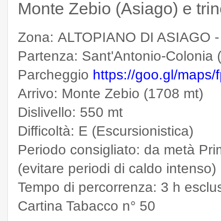
Monte Zebio (Asiago) e tri
Zona: ALTOPIANO DI ASIAGO 
Partenza: Sant'Antonio-Colonia 
Parcheggio
https://goo.gl/map
Arrivo: Monte Zebio (1708 mt)
Dislivello: 550 mt
Difficoltà: E (Escursionistica)
Periodo consigliato: da metà Pri
(evitare periodi di caldo intenso)
Tempo di percorrenza: 3 h escluse
Cartina Tabacco n° 50