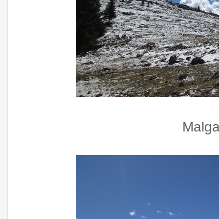
Malga