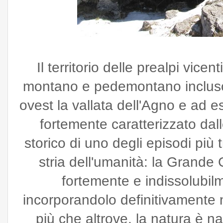
Il territorio delle prealpi vice
montano e pedemontano incluso t
ovest la vallata dell'Agno e ad e
fortemente caratterizzato dal
storico di uno degli episodi più 
stria dell'umanità: la Grande
fortemente e indissolubil
incorporandolo definitivamente ne
più che altrove, la natura è n