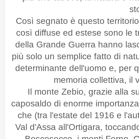
st
Così segnato è questo territorio
così diffuse ed estese sono le 
della Grande Guerra hanno las
più solo un semplice fatto di na
determinante dell'uomo e, per qu
memoria collettiva, il 
Il monte Zebio, grazie alla 
caposaldo di enorme importanza d
che (tra l'estate del 1916 e l'
Val d'Assa all'Ortigara, toccand
Boscosecco, i monti Forno, C