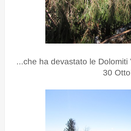
...che ha devastato le Dolomiti
30 Ott