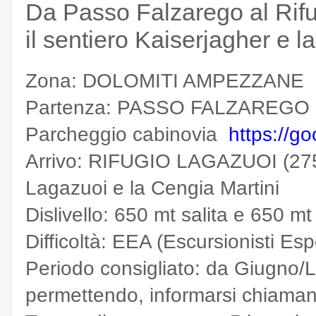
Da Passo Falzarego al Rif
il sentiero Kaiserjagher e l
Zona: DOLOMITI AMPEZZANE
Partenza: PASSO FALZAREGO 
Parcheggio cabinovia
https://
Arrivo: RIFUGIO LAGAZUOI (2752 
Lagazuoi e la Cengia Martini
Dislivello: 650 mt salita e 650 m
Difficoltà: EEA (Escursionisti Esp
Periodo consigliato: da Giugno/L
permettendo, informarsi chiamando