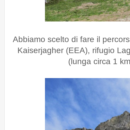
Abbiamo scelto di fare il percor
Kaiserjagher (EEA), rifugio Laga
(lunga circa 1 km