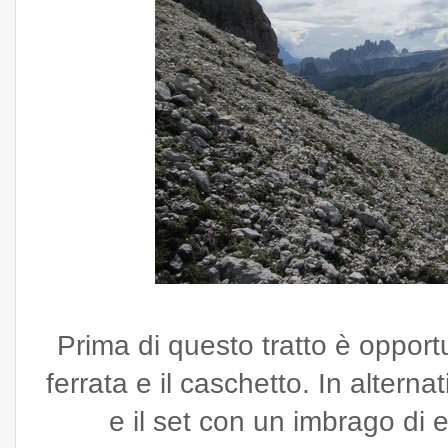
Prima di questo tratto è opport
ferrata e il caschetto. In alterna
e il set con un imbrago d