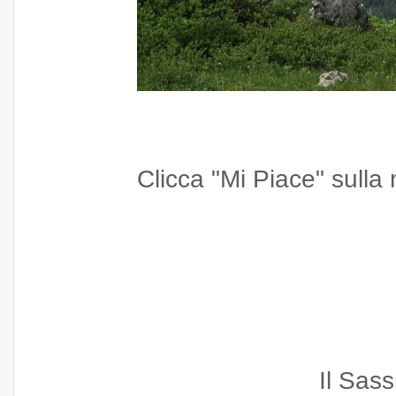
Clicca "Mi Piace" sull
Il Sass