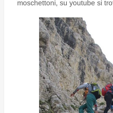
moschettoni, su youtube si trov