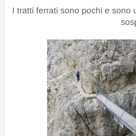
I tratti ferrati sono pochi e son
sos