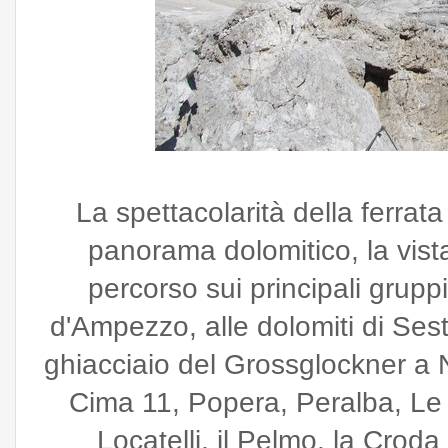
La spettacolarità della ferrata
panorama dolomitico, la vista
percorso sui principali grupp
d'Ampezzo, alle dolomiti di Sest
ghiacciaio del Grossglockner a 
Cima 11, Popera, Peralba, Le t
Locatelli, il Pelmo, la Crod