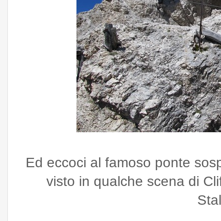
Ed eccoci al famoso ponte sos
visto in qualche scena di Cl
Sta