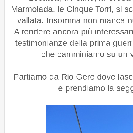
Marmolada, le Cinque Torri, si s
vallata. Insomma non manca nul
A rendere ancora più interessa
testimonianze della prima guer
che camminiamo su un ve
Partiamo da Rio Gere dove lasc
e prendiamo la segg