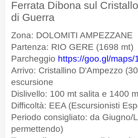
Ferrata Dibona sul Cristallo
di Guerra
Zona: DOLOMITI AMPEZZANE
Partenza: RIO GERE (1698 mt)
Parcheggio
https://goo.gl/map
Arrivo: Cristallino D'Ampezzo (30
escursione
Dislivello: 100 mt salita e 1400 
Difficoltà: EEA (Escursionisti Esp
Periodo consigliato: da Giugno/
permettendo)