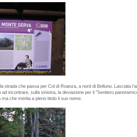
ella strada che passa per Col di Roanza, a nord di Belluno. Lasciata l'a
o ad incontrare, sulla sinistra, la deviazione per il "Sentiero panoramic
 ma che merita a pieno titolo il suo nome.