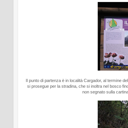
Il punto di partenza è in località Cargador, al termine d
si prosegue per la stradina, che si inoltra nel bosco fin
non segnato sulla cartina