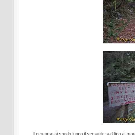
Il percorso si snoda lungo il versante sud fino al mar