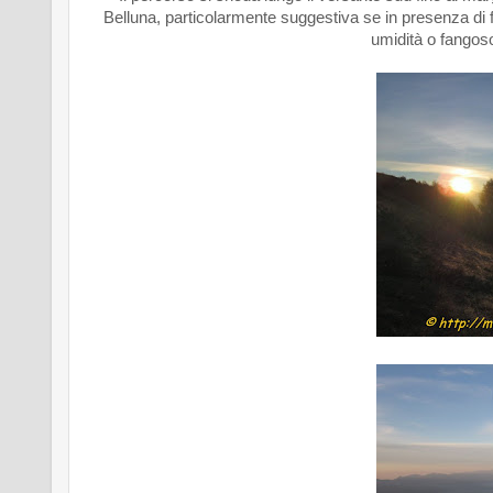
Belluna, particolarmente suggestiva se in presenza di f
umidità o fangoso