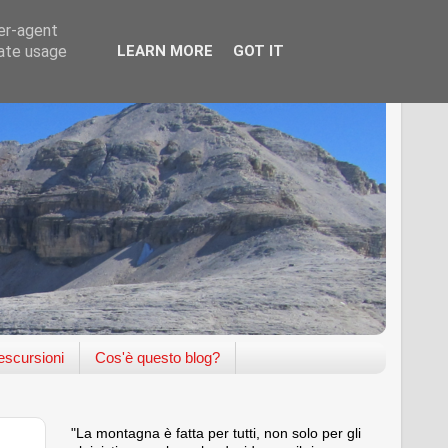
ser-agent
rate usage
LEARN MORE
GOT IT
scursioni
Cos'è questo blog?
"La montagna è fatta per tutti, non solo per gli