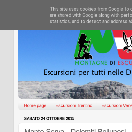
This site uses cookies from Google to de
are shared with Google along with perfo
statistics, and to detect and address a
Home page
Escursioni Trentino
Escursioni Vene
SABATO 24 OTTOBRE 2015
Monte Serva - Dolomiti Bellunesi