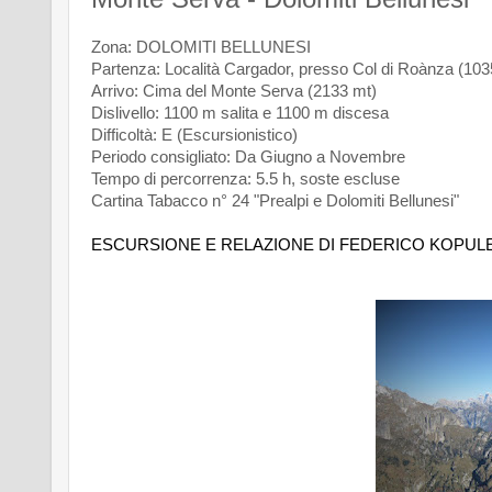
Zona: DOLOMITI BELLUNESI
Partenza: Località Cargador, presso Col di Roànza (10
Arrivo: Cima del Monte Serva (2133 mt)
Dislivello: 1100 m salita e 1100 m discesa
Difficoltà: E (Escursionistico)
Periodo consigliato: Da Giugno a Novembre
Tempo di percorrenza: 5.5 h, soste escluse
Cartina Tabacco n° 24 "Prealpi e Dolomiti Bellunesi"
ESCURSIONE E RELAZIONE DI FEDERICO KOPUL