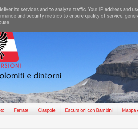
liver its services and to analyze traffic. Your IP address and u
rmance and security metrics to ensure quality of service, gene
buse.
to
Ferrate
Ciaspole
Escursioni con Bambini
Mappa e