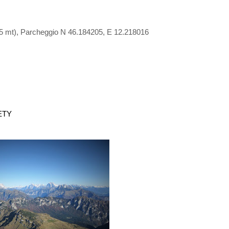
35 mt), Parcheggio N 46.184205, E 12.218016
ETY