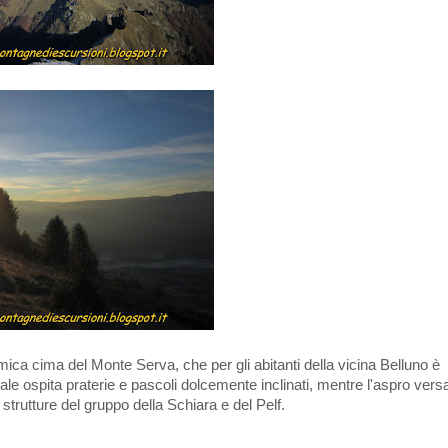
a cima del Monte Serva, che per gli abitanti della vicina Belluno è
e ospita praterie e pascoli dolcemente inclinati, mentre l'aspro vers
strutture del gruppo della Schiara e del Pelf.