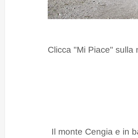
Clicca "Mi Piace" sull
Il monte Cengia e in b