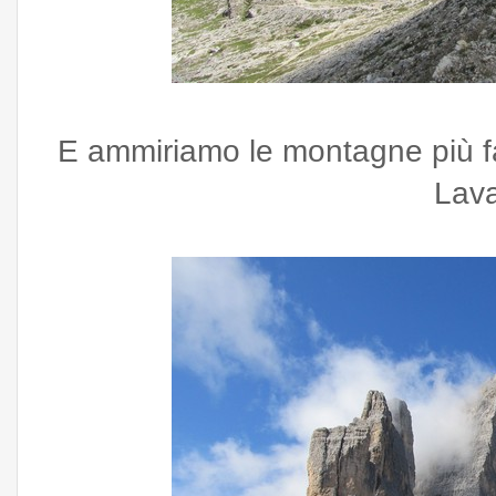
E ammiriamo le montagne più f
Lava