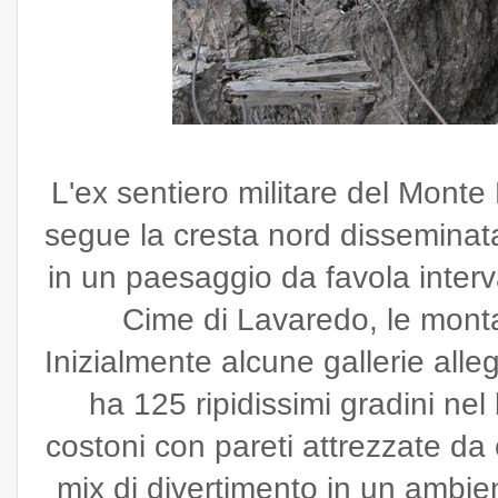
L'ex sentiero militare del Monte
segue la cresta nord disseminata d
in un paesaggio da favola interv
Cime di Lavaredo, le mon
Inizialmente alcune gallerie all
ha 125 ripidissimi gradini nel 
costoni con pareti attrezzate da 
mix di divertimento in un ambie