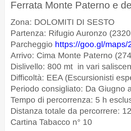
Ferrata Monte Paterno e de
Zona: DOLOMITI DI SESTO
Partenza: Rifugio Auronzo (2320
Parcheggio
https://goo.gl/maps
Arrivo: Cima Monte Paterno (27
Dislivello: 800 mt in vari salisce
Difficoltà: EEA (Escursionisti esp
Periodo consigliato: Da Giugno
Tempo di percorrenza: 5
h esclu
Distanza totale da percorrere: 1
Cartina Tabacco n° 10