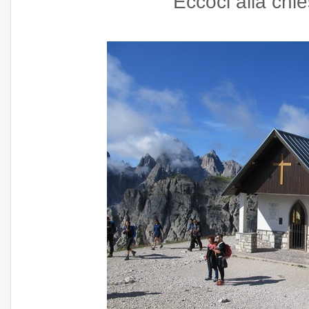
Eccoci alla chie