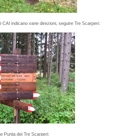
li CAI indicano varie direzioni, seguire Tre Scarperi:
e Punta dei Tre Scarperi: