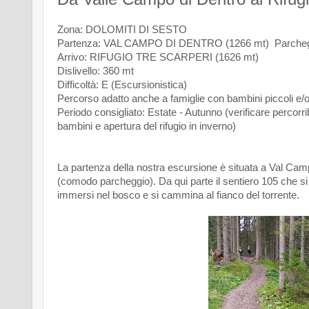
Zona: DOLOMITI DI SESTO
Partenza: VAL CAMPO DI DENTRO (1266 mt) Parchegg
Arrivo: RIFUGIO TRE SCARPERI (1626 mt)
Dislivello: 360 mt
Difficoltà: E (Escursionistica)
Percorso adatto anche a famiglie con bambini piccoli e
Periodo consigliato: Estate - Autunno (verificare percorrib
bambini e apertura del rifugio in inverno)
La partenza della nostra escursione è situata a Val Ca
(comodo parcheggio). Da qui parte il sentiero 105 che si s
immersi nel bosco e si cammina al fianco del torrente.