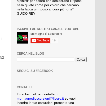
alpinisti: per coloro che desiderano il riposo
nella quiete come per coloro che cercano
nella fatica un riposo ancora più forte".
GUIDO REY
ISCRIVITI AL NOSTRO CANALE YOUTUBE
i
CERCA NEL BLOG
S52
SEGUICI SU FACEBOOK
CONTATTI
Ecco l'e-mail per contattarci:
montagnediescursioni@libero.it
se vuoi
inserire le tue escursioni presenta una