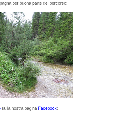
mpagna per buona parte del percorso:
e
sulla nostra pagina
Facebook
: