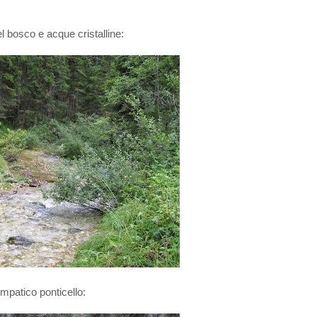
l bosco e acque cristalline:
mpatico ponticello: