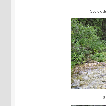
Scorcio de
Si