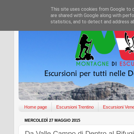
This site uses cookies from Google to de
are shared with Google along with perfo
statistics, and to detect and address a
Home page
Escursioni Trentino
Escursioni Vene
MERCOLEDÌ 27 MAGGIO 2015
Da Valle Campo di Dentro al Rifugi