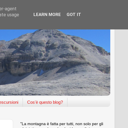
ser-agent
rate usage
LEARN MORE
GOT IT
scursioni
Cos'è questo blog?
"La montagna è fatta per tutti, non solo per gli