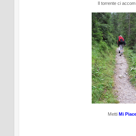
Il torrente ci acco
Metti
Mi Piac