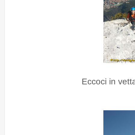
Eccoci in vett