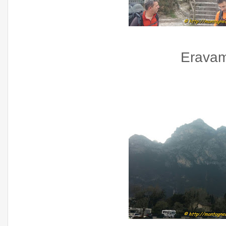
Eravam