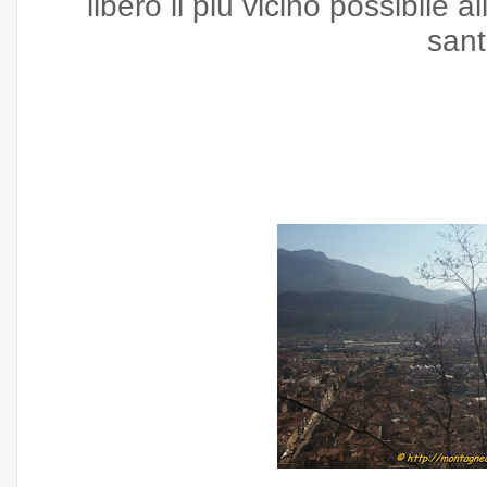
libero il più vicino possibile a
sant