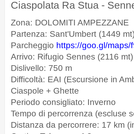
Ciaspolata Ra Stua - Senne
Zona: DOLOMITI AMPEZZANE
Partenza: Sant'Umbert (1449 mt
Parcheggio
https://goo.gl/map
Arrivo: Rifugio Sennes (2116 mt)
Dislivello: 750 m
Difficoltà: EAI (Escursione in Amb
Ciaspole + Ghette
Periodo consigliato: Inverno
Tempo di percorrenza (escluse so
Distanza da percorrere: 17 km (