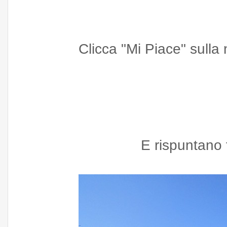
Clicca "Mi Piace" sull
E rispuntano 