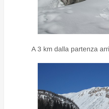
A 3 km dalla partenza ar