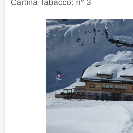
Cartina Tabacco: n° 3