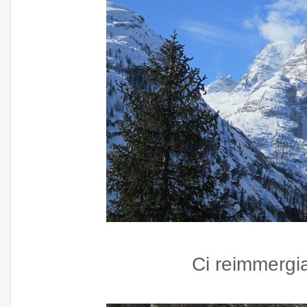
Ci reimmergi