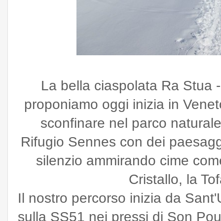
La bella ciaspolata Ra Stua 
proponiamo oggi inizia in Veneto
sconfinare nel parco natural
Rifugio Sennes con dei paesagg
silenzio ammirando cime com
Cristallo, la To
Il nostro percorso inizia da Sant'
sulla SS51 nei pressi di Son Pou